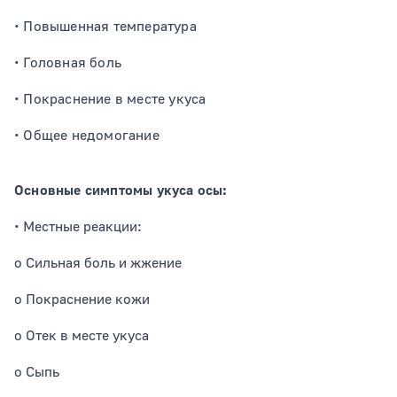
• Повышенная температура
• Головная боль
• Покраснение в месте укуса
• Общее недомогание
Основные симптомы укуса осы:
• Местные реакции:
o Сильная боль и жжение
o Покраснение кожи
o Отек в месте укуса
o Сыпь