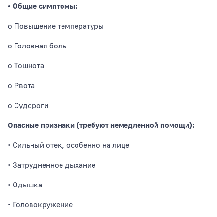
• Общие симптомы:
o Повышение температуры
o Головная боль
o Тошнота
o Рвота
o Судороги
Опасные признаки (требуют немедленной помощи):
• Сильный отек, особенно на лице
• Затрудненное дыхание
• Одышка
• Головокружение