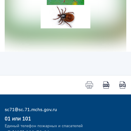
sc71@sc.71.mchs.gov.ru
01 или 101
Единый телефон пожарных и спасателей