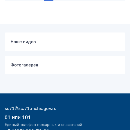
Наше видео
Фотогалерея
sc71@sc.71.mchs.gov.ru
01 или 101
Единый телефон пожарных и спасателей