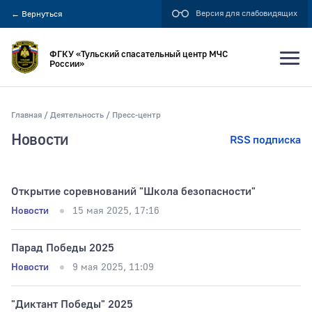
Версия для слабовидящих
←
Вернуться
ФГКУ «Тульский спасательный центр МЧС
России»
Главная
Деятельность
Пресс-центр
Искать по:
Новости
RSS подписка
всей фразе
отдельным словам
Открытие соревнований "Школа безопасности"
Новости
15 мая 2025, 17:16
Публикация не ранее
Парад Победы 2025
Новости
9 мая 2025, 11:09
Публикация не позднее
"Диктант Победы" 2025